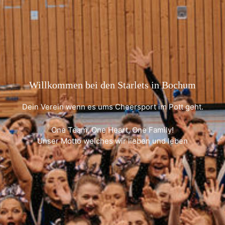
Willkommen bei den Starlets in Bochum
Dein Verein wenn es ums Cheersport im Pott geht.
One Team, One Heart, One Family!
Unser Motto welches wir lieben und leben